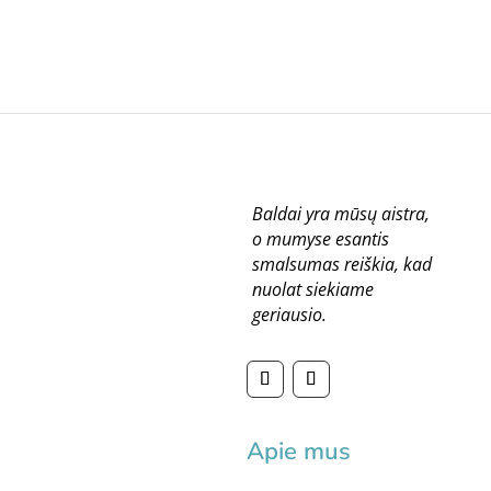
Baldai yra mūsų aistra,
o mumyse esantis
smalsumas reiškia, kad
nuolat siekiame
geriausio.
Apie mus