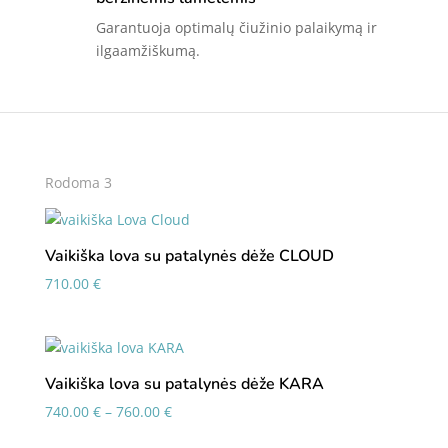
Garantuoja optimalų čiužinio palaikymą ir
ilgaamžiškumą.
Rodoma 3
Vaikiška lova su patalynės dėže CLOUD
710.00
€
Vaikiška lova su patalynės dėže KARA
Price
740.00
€
–
760.00
€
range: