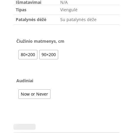
Išmatavimai
N/A
Tipas
Viengulė
Patalynės dėžė
Su patalynės dėže
Čiužinio matmenys, cm
80×200
90×200
Audiniai
Now or Never