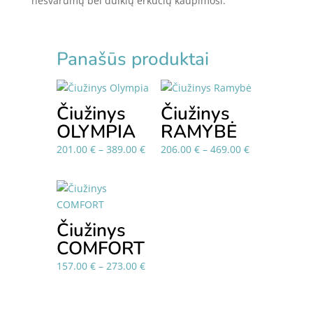
nešvarumų bei dulkių erkučių kaupimosi.
Panašūs produktai
Čiužinys
Čiužinys
OLYMPIA
RAMYBĖ
Price
Price
201.00
€
–
389.00
€
206.00
€
–
469.00
€
range:
range:
201.00 €
206.00 €
through
through
389.00 €
469.00 €
Čiužinys
COMFORT
Price
157.00
€
–
273.00
€
range:
157.00 €