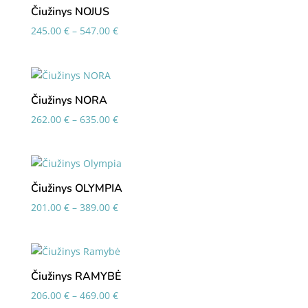
295.00 €
Čiužinys NOJUS
Price
245.00
€
–
547.00
€
range:
245.00 €
through
547.00 €
Čiužinys NORA
Price
262.00
€
–
635.00
€
range:
262.00 €
through
635.00 €
Čiužinys OLYMPIA
Price
201.00
€
–
389.00
€
range:
201.00 €
through
389.00 €
Čiužinys RAMYBĖ
Price
206.00
€
–
469.00
€