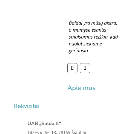
Baldai yra mūsų aistra,
o mumyse esantis
smalsumas reiškia, kad
nuolat siekiame
geriausio.
Apie mus
Rekvizitai
UAB „Baldailt“
Tilžės g. 56-18, 78165 Šiauliai