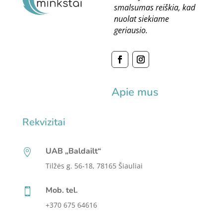
smalsumas reiškia, kad
nuolat siekiame
geriausio.
Apie mus
Rekvizitai
UAB „Baldailt“

Tilžės g. 56-18, 78165 Šiauliai
Mob. tel.

+370 675 64616