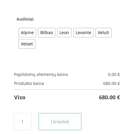
Audiniai
Alpine
Bilbao
Leon
Levante
Veluti
Velvet
Papildomų elementų kaina
0.00
€
Produkto kaina
680.00
€
Viso
680.00
€
produkto
Į krepšelį
kiekis:
Lova