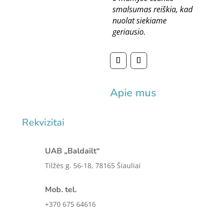
smalsumas reiškia, kad
nuolat siekiame
geriausio.
Apie mus
Rekvizitai
UAB „Baldailt“
Tilžės g. 56-18, 78165 Šiauliai
Mob. tel.
+370 675 64616