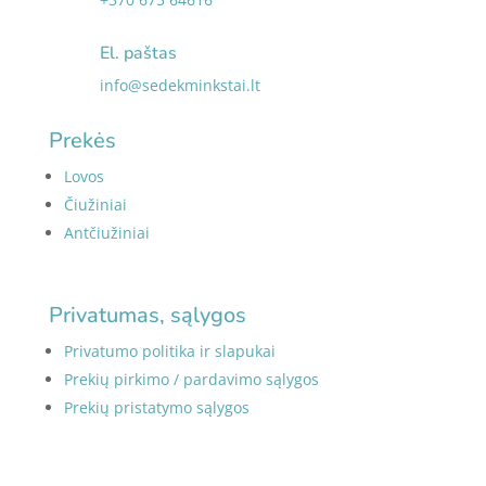
El. paštas
info@sedekminkstai.lt
Prekės
Lovos
Čiužiniai
Antčiužiniai
Privatumas, sąlygos
Privatumo politika ir slapukai
Prekių pirkimo / pardavimo sąlygos
Prekių pristatymo sąlygos