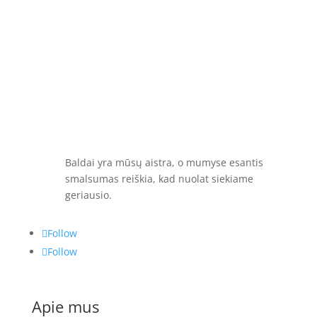
Baldai yra mūsų aistra, o mumyse esantis
smalsumas reiškia, kad nuolat siekiame
geriausio.
Follow
Follow
Apie mus