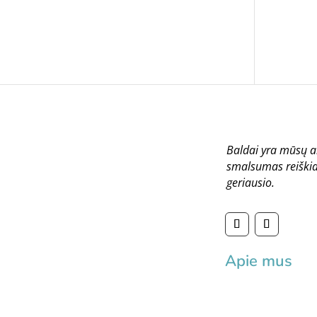
Baldai yra mūsų a
smalsumas reiškia
geriausio.
Apie mus