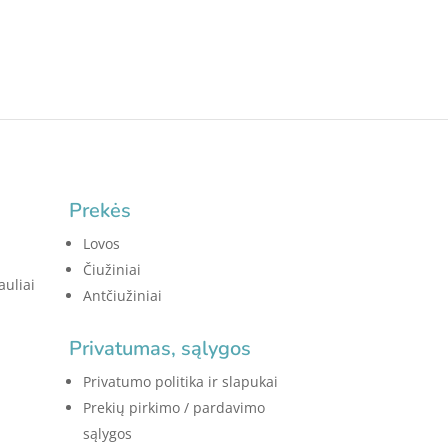
Prekės
Lovos
Čiužiniai
auliai
Antčiužiniai
Privatumas, sąlygos
Privatumo politika ir slapukai
Prekių pirkimo / pardavimo
sąlygos