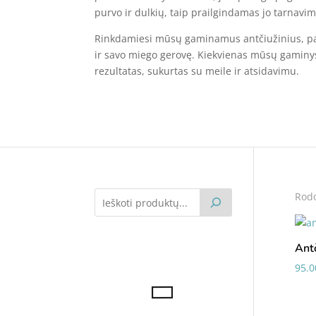
purvo ir dulkių, taip prailgindamas jo tarnavim
Rinkdamiesi mūsų gaminamus antčiužinius, pas
ir savo miego gerovę. Kiekvienas mūsų gaminy
rezultatas, sukurtas su meile ir atsidavimu.
Rodo
Ant
95.