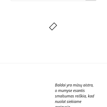
Baldai yra mūsų aistra,
o mumyse esantis
smalsumas reiškia, kad
nuolat siekiame